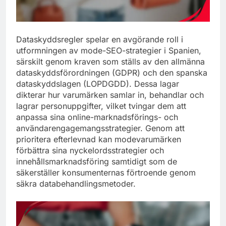
Dataskyddsregler spelar en avgörande roll i
utformningen av mode-SEO-strategier i Spanien,
särskilt genom kraven som ställs av den allmänna
dataskyddsförordningen (GDPR) och den spanska
dataskyddslagen (LOPDGDD). Dessa lagar
dikterar hur varumärken samlar in, behandlar och
lagrar personuppgifter, vilket tvingar dem att
anpassa sina online-marknadsförings- och
användarengagemangsstrategier. Genom att
prioritera efterlevnad kan modevarumärken
förbättra sina nyckelordsstrategier och
innehållsmarknadsföring samtidigt som de
säkerställer konsumenternas förtroende genom
säkra databehandlingsmetoder.