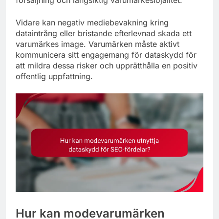
försäljning och långsiktig varumärkeslojalitet.
Vidare kan negativ mediebevakning kring
dataintrång eller bristande efterlevnad skada ett
varumärkes image. Varumärken måste aktivt
kommunicera sitt engagemang för dataskydd för
att mildra dessa risker och upprätthålla en positiv
offentlig uppfattning.
Hur kan modevarumärken