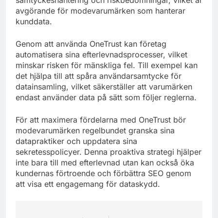
avgörande för modevarumärken som hanterar
kunddata.
Genom att använda OneTrust kan företag
automatisera sina efterlevnadsprocesser, vilket
minskar risken för mänskliga fel. Till exempel kan
det hjälpa till att spåra användarsamtycke för
datainsamling, vilket säkerställer att varumärken
endast använder data på sätt som följer reglerna.
För att maximera fördelarna med OneTrust bör
modevarumärken regelbundet granska sina
datapraktiker och uppdatera sina
sekretesspolicyer. Denna proaktiva strategi hjälper
inte bara till med efterlevnad utan kan också öka
kundernas förtroende och förbättra SEO genom
att visa ett engagemang för dataskydd.