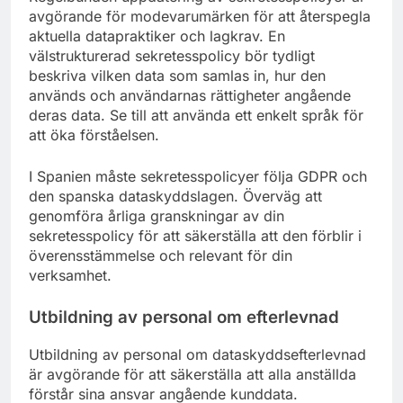
avgörande för modevarumärken för att återspegla
aktuella datapraktiker och lagkrav. En
välstrukturerad sekretesspolicy bör tydligt
beskriva vilken data som samlas in, hur den
används och användarnas rättigheter angående
deras data. Se till att använda ett enkelt språk för
att öka förståelsen.
I Spanien måste sekretesspolicyer följa GDPR och
den spanska dataskyddslagen. Överväg att
genomföra årliga granskningar av din
sekretesspolicy för att säkerställa att den förblir i
överensstämmelse och relevant för din
verksamhet.
Utbildning av personal om efterlevnad
Utbildning av personal om dataskyddsefterlevnad
är avgörande för att säkerställa att alla anställda
förstår sina ansvar angående kunddata.