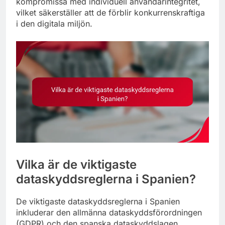
kompromissa med individuell användarintegritet,
vilket säkerställer att de förblir konkurrenskraftiga
i den digitala miljön.
Vilka är de viktigaste
dataskyddsreglerna i Spanien?
De viktigaste dataskyddsreglerna i Spanien
inkluderar den allmänna dataskyddsförordningen
(GDPR) och den spanska dataskyddslagen