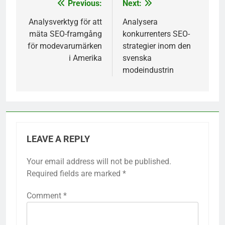
Previous:
Next:
Post
navigation
Analysverktyg för att
Analysera
mäta SEO-framgång
konkurrenters SEO-
för modevarumärken
strategier inom den
i Amerika
svenska
modeindustrin
LEAVE A REPLY
Your email address will not be published.
Required fields are marked
*
Comment
*