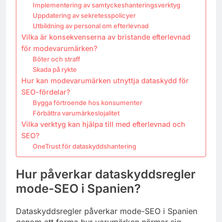
Implementering av samtyckeshanteringsverktyg
Uppdatering av sekretesspolicyer
Utbildning av personal om efterlevnad
Vilka är konsekvenserna av bristande efterlevnad
för modevarumärken?
Böter och straff
Skada på rykte
Hur kan modevarumärken utnyttja dataskydd för
SEO-fördelar?
Bygga förtroende hos konsumenter
Förbättra varumärkeslojalitet
Vilka verktyg kan hjälpa till med efterlevnad och
SEO?
OneTrust för dataskyddshantering
Hur påverkar dataskyddsregler
mode-SEO i Spanien?
Dataskyddsregler påverkar mode-SEO i Spanien
genom att forma hur varumärken närmar sig