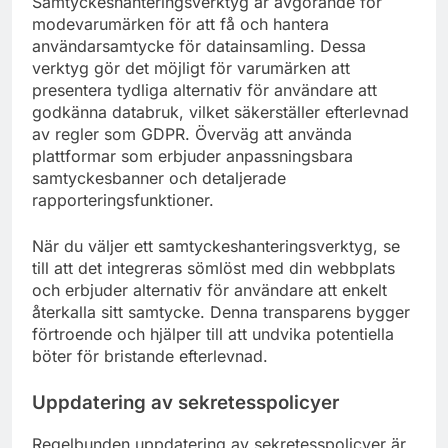
Samtyckeshanteringsverktyg är avgörande för
modevarumärken för att få och hantera
användarsamtycke för datainsamling. Dessa
verktyg gör det möjligt för varumärken att
presentera tydliga alternativ för användare att
godkänna databruk, vilket säkerställer efterlevnad
av regler som GDPR. Överväg att använda
plattformar som erbjuder anpassningsbara
samtyckesbanner och detaljerade
rapporteringsfunktioner.
När du väljer ett samtyckeshanteringsverktyg, se
till att det integreras sömlöst med din webbplats
och erbjuder alternativ för användare att enkelt
återkalla sitt samtycke. Denna transparens bygger
förtroende och hjälper till att undvika potentiella
böter för bristande efterlevnad.
Uppdatering av sekretesspolicyer
Regelbunden uppdatering av sekretesspolicyer är