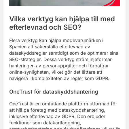
Vilka verktyg kan hjälpa till med
efterlevnad och SEO?
Flera verktyg kan hjälpa modevarumärken i
Spanien att säkerställa efterlevnad av
dataskyddsregler samtidigt som de optimerar sina
SEO-strategier. Dessa verktyg strömlinjeformar
hanteringen av personuppgifter och förbättrar
online-synligheten, vilket gör det lättare att
navigera i komplexiteten av regler som GDPR.
OneTrust för dataskyddshantering
OneTrust är en omfattande plattform utformad för
att hjälpa företag med dataskyddshantering,
inklusive efterlevnad av GDPR. Den erbjuder
funktioner som datakartläggning,
samtyckeshantering och riskbedömningar, vilket är