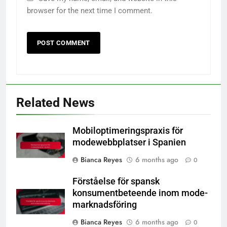
browser for the next time I comment.
Related News
Mobiloptimeringspraxis för
modewebbplatser i Spanien
Bianca Reyes
6 months ago
0
Förståelse för spansk
konsumentbeteende inom mode-
marknadsföring
Bianca Reyes
6 months ago
0