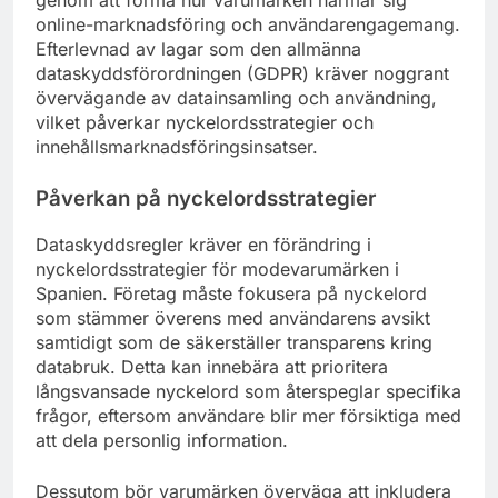
online-marknadsföring och användarengagemang.
Efterlevnad av lagar som den allmänna
dataskyddsförordningen (GDPR) kräver noggrant
övervägande av datainsamling och användning,
vilket påverkar nyckelordsstrategier och
innehållsmarknadsföringsinsatser.
Påverkan på nyckelordsstrategier
Dataskyddsregler kräver en förändring i
nyckelordsstrategier för modevarumärken i
Spanien. Företag måste fokusera på nyckelord
som stämmer överens med användarens avsikt
samtidigt som de säkerställer transparens kring
databruk. Detta kan innebära att prioritera
långsvansade nyckelord som återspeglar specifika
frågor, eftersom användare blir mer försiktiga med
att dela personlig information.
Dessutom bör varumärken överväga att inkludera