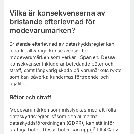
Vilka är konsekvenserna av
bristande efterlevnad för
modevarumärken?
Bristande efterlevnad av dataskyddsregler kan
leda till allvarliga konsekvenser för
modevarumärken som verkar i Spanien. Dessa
konsekvenser inkluderar betydande böter och
straff, samt långvarig skada på varumärkets rykte
som kan påverka kundernas förtroende och
lojalitet.
Böter och straff
Modevarumärken som misslyckas med att följa
dataskyddsregler, såsom den allmänna
dataskyddsförordningen (GDPR), kan stå inför
kraftiga böter. Dessa böter kan uppgå till 4% av