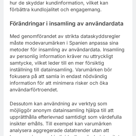
hur de skyddar kundinformation, vilket kan
förbättra kundlojalitet och engagemang.
Förändringar i insamling av användardata
Med genomförandet av strikta dataskyddsregler
måste modevarumärken i Spanien anpassa sina
metoder för insamling av användardata. Insamling
av personlig information kräver nu uttryckligt
samtycke, vilket leder till en mer försiktig
inställning till datainsamling. Varumärken bör
fokusera på att samla in endast nödvändig
information för att minimera risker och öka
användarförtroendet.
Dessutom kan användning av verktyg som
möjliggör anonym datainsamling hjälpa till att
upprätthålla efterlevnad samtidigt som värdefulla
insikter erhålls. Till exempel kan varumärken
analysera aggregerade datatrender utan att