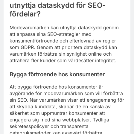
utnyttja dataskydd för SEO-
fördelar?
Modevarumärken kan utnyttja dataskydd genom
att anpassa sina SEO-strategier med
konsumentförtroende och efterlevnad av regler
som GDPR. Genom att prioritera dataskydd kan
varumärken förbättra sin synlighet online och
attrahera fler kunder som värdesätter integritet.
Bygga förtroende hos konsumenter
Att bygga förtroende hos konsumenter är
avgörande för modevarumärken som vill förbättra
sin SEO. När varumärken visar ett engagemang för
att skydda kunddata, skapar de en känsla av
säkerhet som uppmuntrar konsumenter att
engagera sig med sina webbplatser. Tydliga
sekretesspolicyer och transparenta
databruksmetoder kan avsevärt förbättra