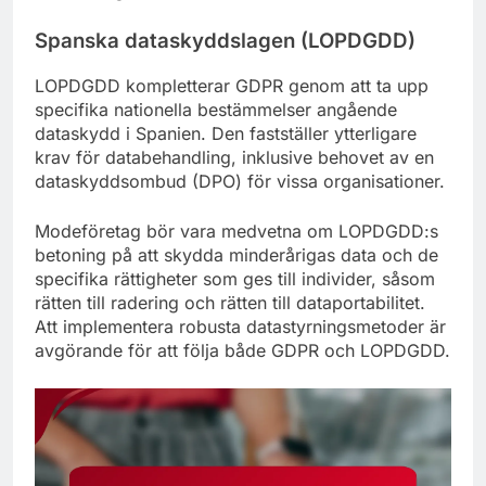
Spanska dataskyddslagen (LOPDGDD)
LOPDGDD kompletterar GDPR genom att ta upp
specifika nationella bestämmelser angående
dataskydd i Spanien. Den fastställer ytterligare
krav för databehandling, inklusive behovet av en
dataskyddsombud (DPO) för vissa organisationer.
Modeföretag bör vara medvetna om LOPDGDD:s
betoning på att skydda minderårigas data och de
specifika rättigheter som ges till individer, såsom
rätten till radering och rätten till dataportabilitet.
Att implementera robusta datastyrningsmetoder är
avgörande för att följa både GDPR och LOPDGDD.