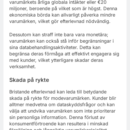
varumärkets årliga globala intäkter eller €20
miljoner, beroende på vilket som är högst. Denna
ekonomiska börda kan allvarligt påverka mindre
varumärken, vilket gör efterlevnad nödvändig.
Dessutom kan straff inte bara vara monetära;
varumärken kan också stå inför begränsningar i
sina databehandlingsaktiviteter. Detta kan
begränsa deras förmåga att effektivt engagera sig
med kunder, vilket ytterligare skadar deras
verksamhet.
Skada på rykte
Bristande efterlevnad kan leda till betydande
skada på rykte för modevarumärken. Kunder blir
alltmer medvetna om dataskyddsfrågor och kan
välja att undvika varumärken som inte prioriterar
sin personliga information. Denna förlust av
konsumentförtroende kan resultera i minskad