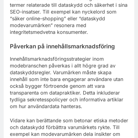
termer relaterade till dataskydd och säkerhet i sina
SEO-insatser. Till exempel kan nyckelord som
“säker online-shopping” eller “dataskydd
modevarumärken” resonera med
integritetsmedvetna konsumenter.
Påverkan på innehållsmarknadsföring
Innehållsmarknadsföringsstrategier inom
modebranschen påverkas i allt högre grad av
dataskyddsregler. Varumärken måste skapa
innehåll som inte bara engagerar användare utan
också bygger förtroende genom att vara
transparenta om datapraktiker. Detta inkluderar
tydliga sekretesspolicyer och informativa artiklar
om hur användardata hanteras.
Vidare kan berättande som betonar etiska metoder
och dataskydd förbättra varumärkets rykte. Till
exempel kan modevarumärken dela insikter om