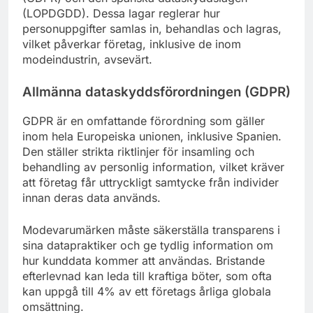
(LOPDGDD). Dessa lagar reglerar hur
personuppgifter samlas in, behandlas och lagras,
vilket påverkar företag, inklusive de inom
modeindustrin, avsevärt.
Allmänna dataskyddsförordningen (GDPR)
GDPR är en omfattande förordning som gäller
inom hela Europeiska unionen, inklusive Spanien.
Den ställer strikta riktlinjer för insamling och
behandling av personlig information, vilket kräver
att företag får uttryckligt samtycke från individer
innan deras data används.
Modevarumärken måste säkerställa transparens i
sina datapraktiker och ge tydlig information om
hur kunddata kommer att användas. Bristande
efterlevnad kan leda till kraftiga böter, som ofta
kan uppgå till 4% av ett företags årliga globala
omsättning.