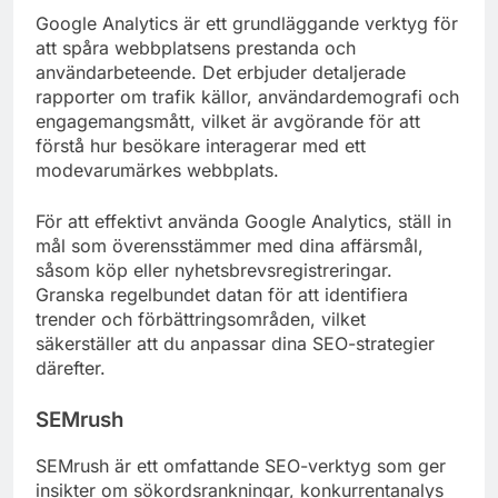
Google Analytics är ett grundläggande verktyg för
att spåra webbplatsens prestanda och
användarbeteende. Det erbjuder detaljerade
rapporter om trafik källor, användardemografi och
engagemangsmått, vilket är avgörande för att
förstå hur besökare interagerar med ett
modevarumärkes webbplats.
För att effektivt använda Google Analytics, ställ in
mål som överensstämmer med dina affärsmål,
såsom köp eller nyhetsbrevsregistreringar.
Granska regelbundet datan för att identifiera
trender och förbättringsområden, vilket
säkerställer att du anpassar dina SEO-strategier
därefter.
SEMrush
SEMrush är ett omfattande SEO-verktyg som ger
insikter om sökordsrankningar, konkurrentanalys