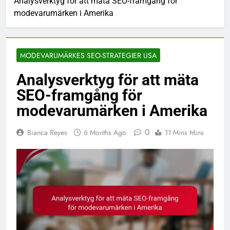
Analysverktyg för att mäta SEO-framgång för
modevarumärken i Amerika
MODEVARUMÄRKES SEO-STRATEGIER USA
Analysverktyg för att mäta
SEO-framgång för
modevarumärken i Amerika
0
Bianca Reyes
6 Months Ago
11 Mins Mins