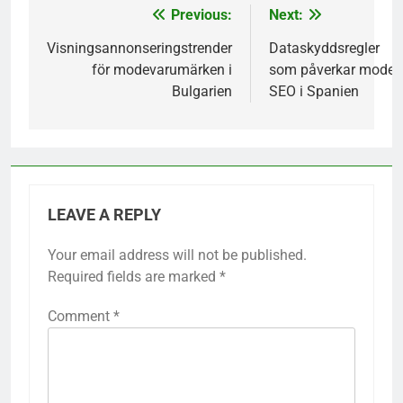
Previous:
Next:
Post
navigation
Visningsannonseringstrender
Dataskyddsregler
för modevarumärken i
som påverkar mode-
Bulgarien
SEO i Spanien
LEAVE A REPLY
Your email address will not be published.
Required fields are marked
*
Comment
*