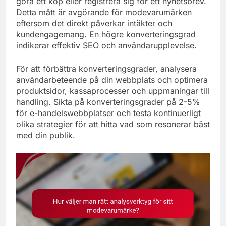
göra ett köp eller registrera sig för ett nyhetsbrev.
Detta mått är avgörande för modevarumärken
eftersom det direkt påverkar intäkter och
kundengagemang. En högre konverteringsgrad
indikerar effektiv SEO och användarupplevelse.
För att förbättra konverteringsgrader, analysera
användarbeteende på din webbplats och optimera
produktsidor, kassaprocesser och uppmaningar till
handling. Sikta på konverteringsgrader på 2-5%
för e-handelswebbplatser och testa kontinuerligt
olika strategier för att hitta vad som resonerar bäst
med din publik.