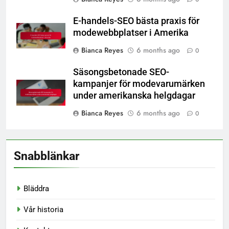
E-handels-SEO bästa praxis för
modewebbplatser i Amerika
Bianca Reyes
6 months ago
0
Säsongsbetonade SEO-
kampanjer för modevarumärken
under amerikanska helgdagar
Bianca Reyes
6 months ago
0
Snabblänkar
Bläddra
Vår historia