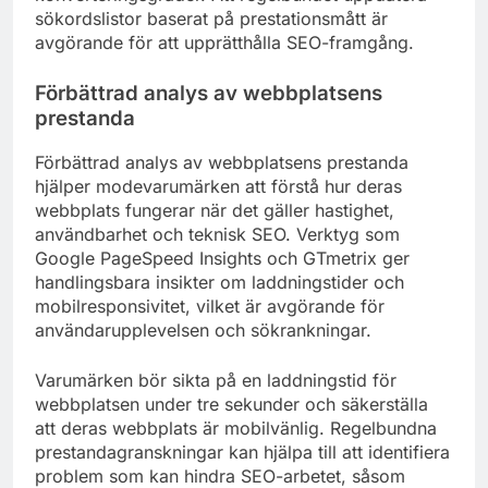
sökordslistor baserat på prestationsmått är
avgörande för att upprätthålla SEO-framgång.
Förbättrad analys av webbplatsens
prestanda
Förbättrad analys av webbplatsens prestanda
hjälper modevarumärken att förstå hur deras
webbplats fungerar när det gäller hastighet,
användbarhet och teknisk SEO. Verktyg som
Google PageSpeed Insights och GTmetrix ger
handlingsbara insikter om laddningstider och
mobilresponsivitet, vilket är avgörande för
användarupplevelsen och sökrankningar.
Varumärken bör sikta på en laddningstid för
webbplatsen under tre sekunder och säkerställa
att deras webbplats är mobilvänlig. Regelbundna
prestandagranskningar kan hjälpa till att identifiera
problem som kan hindra SEO-arbetet, såsom