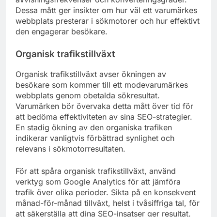
Dessa mått ger insikter om hur väl ett varumärkes
webbplats presterar i sökmotorer och hur effektivt
den engagerar besökare.
Organisk trafikstillväxt
Organisk trafikstillväxt avser ökningen av
besökare som kommer till ett modevarumärkes
webbplats genom obetalda sökresultat.
Varumärken bör övervaka detta mått över tid för
att bedöma effektiviteten av sina SEO-strategier.
En stadig ökning av den organiska trafiken
indikerar vanligtvis förbättrad synlighet och
relevans i sökmotorresultaten.
För att spåra organisk trafikstillväxt, använd
verktyg som Google Analytics för att jämföra
trafik över olika perioder. Sikta på en konsekvent
månad-för-månad tillväxt, helst i tvåsiffriga tal, för
att säkerställa att dina SEO-insatser ger resultat.