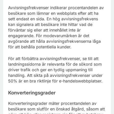
Avvisningsfrekvenser indikerar procentandelen av
besökare som lämnar en webbplats efter att ha
sett endast en sida. En hög avvisningsfrekvens
kan signalera att besökare inte hittar vad de
förväntar sig eller att innehållet inte är
engagerande. För modevarumärken är det
avgörande att hålla avvisningsfrekvenserna låga
för att behålla potentiella kunder.
För att förbättra avvisningsfrekvenser, se till att
landningssidorna är relevanta för de sökord som
driver trafik och ger en tydlig uppmaning till
handling. Att sikta på avvisningsfrekvenser under
50% är en bra riktlinje för e-handelswebbplatser.
Konverteringsgrader
Konverteringsgrader mäter procentandelen av
besökare som slutför en önskad åtgärd, såsom att