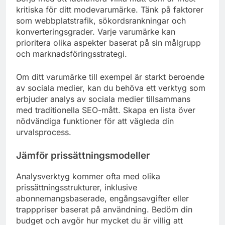
kritiska för ditt modevarumärke. Tänk på faktorer
som webbplatstrafik, sökordsrankningar och
konverteringsgrader. Varje varumärke kan
prioritera olika aspekter baserat på sin målgrupp
och marknadsföringsstrategi.
Om ditt varumärke till exempel är starkt beroende
av sociala medier, kan du behöva ett verktyg som
erbjuder analys av sociala medier tillsammans
med traditionella SEO-mått. Skapa en lista över
nödvändiga funktioner för att vägleda din
urvalsprocess.
Jämför prissättningsmodeller
Analysverktyg kommer ofta med olika
prissättningsstrukturer, inklusive
abonnemangsbaserade, engångsavgifter eller
trapppriser baserat på användning. Bedöm din
budget och avgör hur mycket du är villig att