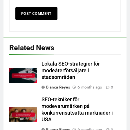
Related News
Lokala SEO-strategier för
modeåterförsäljare i
stadsområden
Bianca Reyes
6 months ago
0
SEO-tekniker för
modevarumärken på
konkurrensutsatta marknader i
USA
Bianca Reyes
6 months ago
0