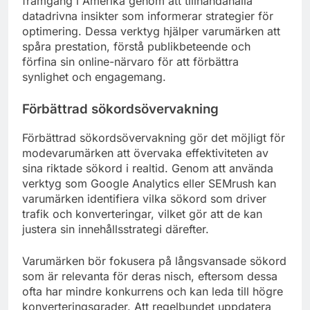
framgång i Amerika genom att tillhandahålla
datadrivna insikter som informerar strategier för
optimering. Dessa verktyg hjälper varumärken att
spåra prestation, förstå publikbeteende och
förfina sin online-närvaro för att förbättra
synlighet och engagemang.
Förbättrad sökordsövervakning
Förbättrad sökordsövervakning gör det möjligt för
modevarumärken att övervaka effektiviteten av
sina riktade sökord i realtid. Genom att använda
verktyg som Google Analytics eller SEMrush kan
varumärken identifiera vilka sökord som driver
trafik och konverteringar, vilket gör att de kan
justera sin innehållsstrategi därefter.
Varumärken bör fokusera på långsvansade sökord
som är relevanta för deras nisch, eftersom dessa
ofta har mindre konkurrens och kan leda till högre
konverteringsgrader. Att regelbundet uppdatera