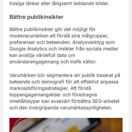
trasiga länkar eller långsamt laddande bilder.
Bättre publikinsikter
Bättre publikinsikter gör det möjligt för
modevarumärken att förstå sina målgrupper,
preferenser och beteenden. Analysverktyg som
Google Analytics och insikter från sociala medier
kan avslöja värdefull data om
användarengagemang och trafik källor.
Varumärken bör segmentera sin publik baserat på
beteende och demografi för att effektivt anpassa
marknadsföringsstrategier. Att förstå
toppengagemangstider och föredragna
innehållstyper kan avsevärt förbättra SEO-arbetet
och den övergripande varumärkessynligheten.