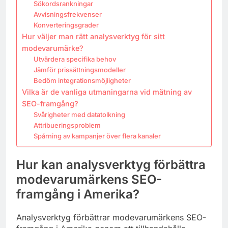
Sökordsrankningar
Avvisningsfrekvenser
Konverteringsgrader
Hur väljer man rätt analysverktyg för sitt
modevarumärke?
Utvärdera specifika behov
Jämför prissättningsmodeller
Bedöm integrationsmöjligheter
Vilka är de vanliga utmaningarna vid mätning av
SEO-framgång?
Svårigheter med datatolkning
Attribueringsproblem
Spårning av kampanjer över flera kanaler
Hur kan analysverktyg förbättra
modevarumärkens SEO-
framgång i Amerika?
Analysverktyg förbättrar modevarumärkens SEO-