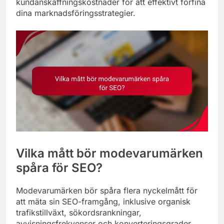
kundanskaffningskostnader för att effektivt förfina
dina marknadsföringsstrategier.
Vilka mått bör modevarumärken
spåra för SEO?
Modevarumärken bör spåra flera nyckelmått för
att mäta sin SEO-framgång, inklusive organisk
trafikstillväxt, sökordsrankningar,
avvisningsfrekvenser och konverteringsgrader.