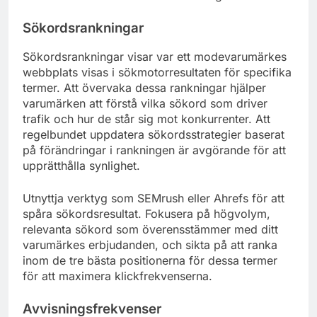
Sökordsrankningar
Sökordsrankningar visar var ett modevarumärkes
webbplats visas i sökmotorresultaten för specifika
termer. Att övervaka dessa rankningar hjälper
varumärken att förstå vilka sökord som driver
trafik och hur de står sig mot konkurrenter. Att
regelbundet uppdatera sökordsstrategier baserat
på förändringar i rankningen är avgörande för att
upprätthålla synlighet.
Utnyttja verktyg som SEMrush eller Ahrefs för att
spåra sökordsresultat. Fokusera på högvolym,
relevanta sökord som överensstämmer med ditt
varumärkes erbjudanden, och sikta på att ranka
inom de tre bästa positionerna för dessa termer
för att maximera klickfrekvenserna.
Avvisningsfrekvenser