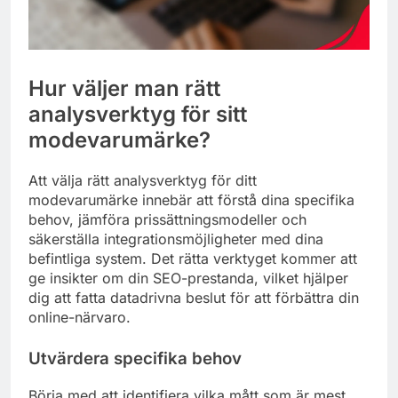
Hur väljer man rätt
analysverktyg för sitt
modevarumärke?
Att välja rätt analysverktyg för ditt
modevarumärke innebär att förstå dina specifika
behov, jämföra prissättningsmodeller och
säkerställa integrationsmöjligheter med dina
befintliga system. Det rätta verktyget kommer att
ge insikter om din SEO-prestanda, vilket hjälper
dig att fatta datadrivna beslut för att förbättra din
online-närvaro.
Utvärdera specifika behov
Börja med att identifiera vilka mått som är mest