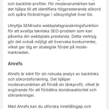
och backlink-profiler. För modevarumärken kan
det hjälpa till att identifiera högpresterande sökord
och spåra förändringar i söksynlighet över tid.
Utnyttja SEMrushs webbplatsgranskningsfunktion
för att avslöja tekniska SEO-problem som kan
påverka din webbplats prestanda. Detta verktyg
gör det också möjligt att övervaka konkurrenter,
vilket ger dig en strategisk fördel på mode-
marknaden.
Ahrefs
Ahrefs är känt för sin robusta analys av backlinks
och sökordsforskning. Det hjälper
modevarumärken att förstå sin länkprofil, vilket är
avgörande för att förbättra domänauktoritet och
sökrankningar.
Med Ahrefs kan du utforska innehållsgap och