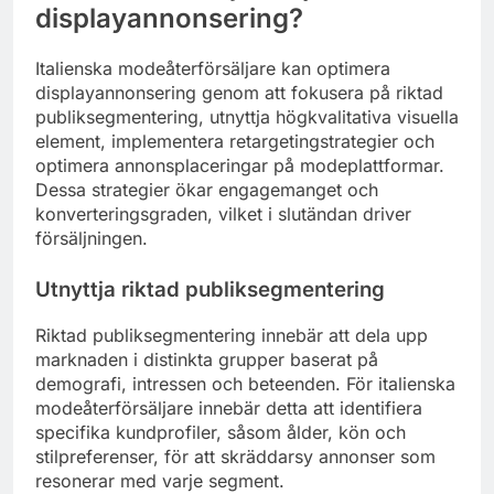
displayannonsering?
Italienska modeåterförsäljare kan optimera
displayannonsering genom att fokusera på riktad
publiksegmentering, utnyttja högkvalitativa visuella
element, implementera retargetingstrategier och
optimera annonsplaceringar på modeplattformar.
Dessa strategier ökar engagemanget och
konverteringsgraden, vilket i slutändan driver
försäljningen.
Utnyttja riktad publiksegmentering
Riktad publiksegmentering innebär att dela upp
marknaden i distinkta grupper baserat på
demografi, intressen och beteenden. För italienska
modeåterförsäljare innebär detta att identifiera
specifika kundprofiler, såsom ålder, kön och
stilpreferenser, för att skräddarsy annonser som
resonerar med varje segment.