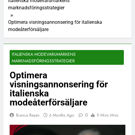
Italienska modevarumärkens
marknadsföringsstrategier
Optimera visningsannonsering för italienska
modeåterförsäljare
ITALIENSKA MODEVARUMÄRKENS
MARKNADSFÖRINGSSTRATEGIER
Optimera
visningsannonsering för
italienska
modeåterförsäljare
0
Bianca Reyes
6 Months Ago
9 Mins Mins