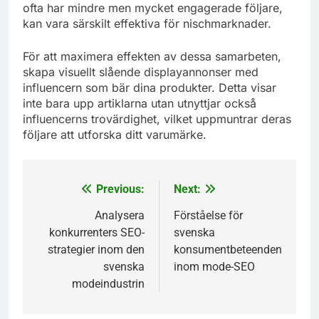
ofta har mindre men mycket engagerade följare,
kan vara särskilt effektiva för nischmarknader.
För att maximera effekten av dessa samarbeten,
skapa visuellt slående displayannonser med
influencern som bär dina produkter. Detta visar
inte bara upp artiklarna utan utnyttjar också
influencerns trovärdighet, vilket uppmuntrar deras
följare att utforska ditt varumärke.
Previous:
Next:
Post
navigation
Analysera
Förståelse för
konkurrenters SEO-
svenska
strategier inom den
konsumentbeteenden
svenska
inom mode-SEO
modeindustrin