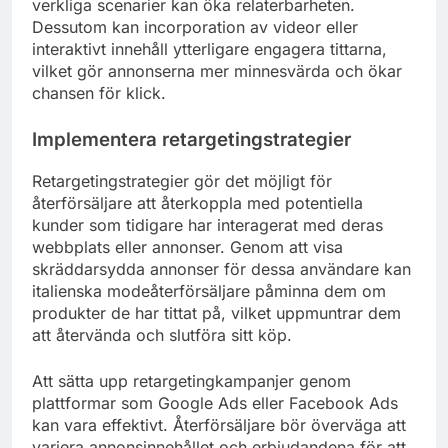
verkliga scenarier kan öka relaterbarheten.
Dessutom kan incorporation av videor eller
interaktivt innehåll ytterligare engagera tittarna,
vilket gör annonserna mer minnesvärda och ökar
chansen för klick.
Implementera retargetingstrategier
Retargetingstrategier gör det möjligt för
återförsäljare att återkoppla med potentiella
kunder som tidigare har interagerat med deras
webbplats eller annonser. Genom att visa
skräddarsydda annonser för dessa användare kan
italienska modeåterförsäljare påminna dem om
produkter de har tittat på, vilket uppmuntrar dem
att återvända och slutföra sitt köp.
Att sätta upp retargetingkampanjer genom
plattformar som Google Ads eller Facebook Ads
kan vara effektivt. Återförsäljare bör överväga att
variera annonsinnehållet och erbjudandena för att