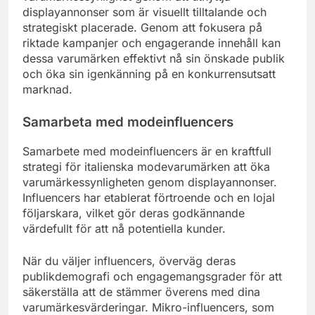
displayannonser som är visuellt tilltalande och
strategiskt placerade. Genom att fokusera på
riktade kampanjer och engagerande innehåll kan
dessa varumärken effektivt nå sin önskade publik
och öka sin igenkänning på en konkurrensutsatt
marknad.
Samarbeta med modeinfluencers
Samarbete med modeinfluencers är en kraftfull
strategi för italienska modevarumärken att öka
varumärkessynligheten genom displayannonser.
Influencers har etablerat förtroende och en lojal
följarskara, vilket gör deras godkännande
värdefullt för att nå potentiella kunder.
När du väljer influencers, överväg deras
publikdemografi och engagemangsgrader för att
säkerställa att de stämmer överens med dina
varumärkesvärderingar. Mikro-influencers, som