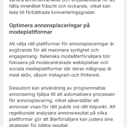
hålla innehållet fräscht och lockande, vilket kan
leda till förbättrade konverteringsgrader.
Optimera annonsplaceringar på
modeplattformar
Att välja rätt plattformar för annonsplaceringar är
avgörande för att maximera synlighet och
engagemang. Italienska modeåterförsäljare bör
fokusera på modecentrerade webbplatser och
sociala medieplattformar där deras målgrupp är
mest aktiv, såsom Instagram och Pinterest.
Dessutom kan användning av programmatisk
annonsering hjälpa till att automatisera processen
för annonsplacering, vilket säkerställer att
annonser visas för rätt publik vid rätt tidpunkt. Att
regelbundet analysera annonsresultat på olika
plattformar gör att återförsäljare kan justera sina
strategier för bättre resultat.