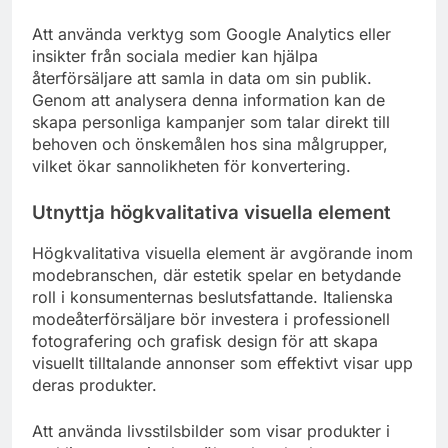
Att använda verktyg som Google Analytics eller
insikter från sociala medier kan hjälpa
återförsäljare att samla in data om sin publik.
Genom att analysera denna information kan de
skapa personliga kampanjer som talar direkt till
behoven och önskemålen hos sina målgrupper,
vilket ökar sannolikheten för konvertering.
Utnyttja högkvalitativa visuella element
Högkvalitativa visuella element är avgörande inom
modebranschen, där estetik spelar en betydande
roll i konsumenternas beslutsfattande. Italienska
modeåterförsäljare bör investera i professionell
fotografering och grafisk design för att skapa
visuellt tilltalande annonser som effektivt visar upp
deras produkter.
Att använda livsstilsbilder som visar produkter i