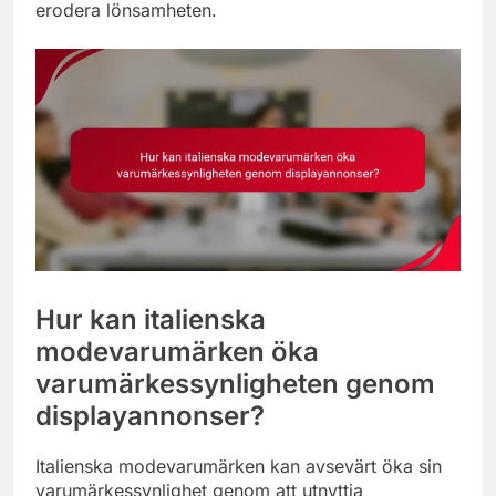
erodera lönsamheten.
Hur kan italienska
modevarumärken öka
varumärkessynligheten genom
displayannonser?
Italienska modevarumärken kan avsevärt öka sin
varumärkessynlighet genom att utnyttja