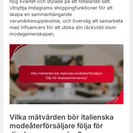
hög kvalitet och stylade på ett tilltalande sätt.
Utnyttja Instagrams shoppingfunktioner för att
skapa en sammanhängande
varumärkesupplevelse, och överväg att samarbeta
med influencers för att utöka din räckvidd inom
modegemenskapen.
Vilka mätvärden bör italienska
modeåterförsäljare följa för