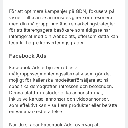
För att optimera kampanjer på GDN, fokusera på
visuellt tilltalande annonsdesigner som resonerar
med din målgrupp. Använd remarketingstrategier
för att återengagera besökare som tidigare har
interagerat med din webbplats, eftersom detta kan
leda till högre konverteringsgrader.
Facebook Ads
Facebook Ads erbjuder robusta
målgruppssegmenteringsalternativ som gör det
möjligt för italienska modeåterförsäljare att nå
specifika demografier, intressen och beteenden.
Denna plattform stöder olika annonsformat,
inklusive karusellannonser och videoannonser,
som effektivt kan visa flera produkter eller berätta
en varumärkesberättelse.
När du skapar Facebook Ads, överväg att