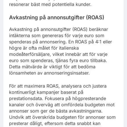
resonerar bäst med potentiella kunder.
Avkastning på annonsutgifter (ROAS)
Avkastning på annonsutgifter (ROAS) beräknar
intäkterna som genereras för varje euro som
spenderas på annonsering. En ROAS på 4:1 eller
högre är ofta målet för italienska
modeåterförsäljare, vilket innebär att för varje
euro som spenderas, tjänas fyra euro tillbaka.
Detta mätvärde är viktigt för att bedöma
lönsamheten av annonseringsinsatser.
För att maximera ROAS, analysera och justera
kontinuerligt kampanjer baserat på
prestationsdata. Fokusera på högpresterande
kanaler och överväg att omfördela budgeten mot
annonser som ger de bästa avkastningarna.
Undvik att överskrida budgeten för annonser som
presterar dåligt, eftersom detta snabbt kan