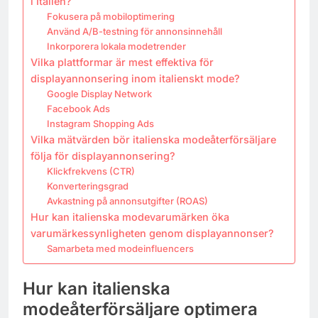
i Italien?
Fokusera på mobiloptimering
Använd A/B-testning för annonsinnehåll
Inkorporera lokala modetrender
Vilka plattformar är mest effektiva för
displayannonsering inom italienskt mode?
Google Display Network
Facebook Ads
Instagram Shopping Ads
Vilka mätvärden bör italienska modeåterförsäljare
följa för displayannonsering?
Klickfrekvens (CTR)
Konverteringsgrad
Avkastning på annonsutgifter (ROAS)
Hur kan italienska modevarumärken öka
varumärkessynligheten genom displayannonser?
Samarbeta med modeinfluencers
Hur kan italienska
modeåterförsäljare optimera