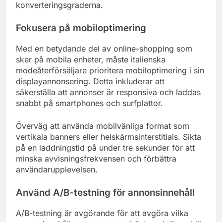
konverteringsgraderna.
Fokusera på mobiloptimering
Med en betydande del av online-shopping som
sker på mobila enheter, måste italienska
modeåterförsäljare prioritera mobiloptimering i sin
displayannonsering. Detta inkluderar att
säkerställa att annonser är responsiva och laddas
snabbt på smartphones och surfplattor.
Överväg att använda mobilvänliga format som
vertikala banners eller helskärmsinterstitials. Sikta
på en laddningstid på under tre sekunder för att
minska avvisningsfrekvensen och förbättra
användarupplevelsen.
Använd A/B-testning för annonsinnehåll
A/B-testning är avgörande för att avgöra vilka