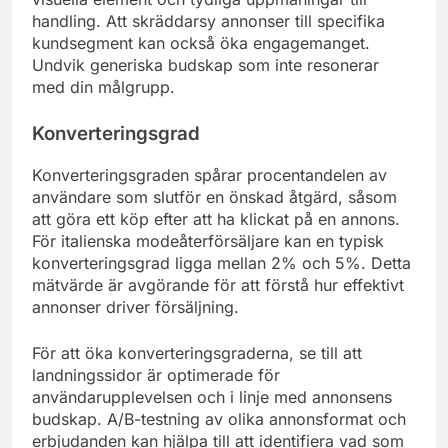
handling. Att skräddarsy annonser till specifika
kundsegment kan också öka engagemanget.
Undvik generiska budskap som inte resonerar
med din målgrupp.
Konverteringsgrad
Konverteringsgraden spårar procentandelen av
användare som slutför en önskad åtgärd, såsom
att göra ett köp efter att ha klickat på en annons.
För italienska modeåterförsäljare kan en typisk
konverteringsgrad ligga mellan 2% och 5%. Detta
mätvärde är avgörande för att förstå hur effektivt
annonser driver försäljning.
För att öka konverteringsgraderna, se till att
landningssidor är optimerade för
användarupplevelsen och i linje med annonsens
budskap. A/B-testning av olika annonsformat och
erbjudanden kan hjälpa till att identifiera vad som