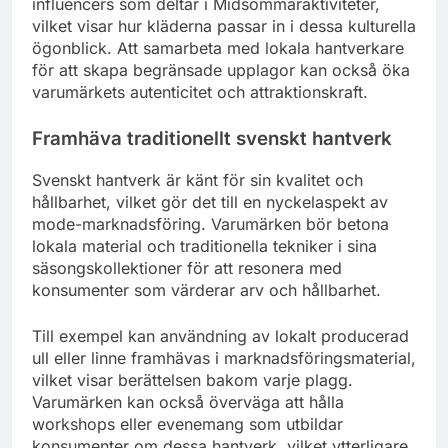
influencers som deltar i Midsommaraktiviteter,
vilket visar hur kläderna passar in i dessa kulturella
ögonblick. Att samarbeta med lokala hantverkare
för att skapa begränsade upplagor kan också öka
varumärkets autenticitet och attraktionskraft.
Framhäva traditionellt svenskt hantverk
Svenskt hantverk är känt för sin kvalitet och
hållbarhet, vilket gör det till en nyckelaspekt av
mode-marknadsföring. Varumärken bör betona
lokala material och traditionella tekniker i sina
säsongskollektioner för att resonera med
konsumenter som värderar arv och hållbarhet.
Till exempel kan användning av lokalt producerad
ull eller linne framhävas i marknadsföringsmaterial,
vilket visar berättelsen bakom varje plagg.
Varumärken kan också överväga att hålla
workshops eller evenemang som utbildar
konsumenter om dessa hantverk, vilket ytterligare