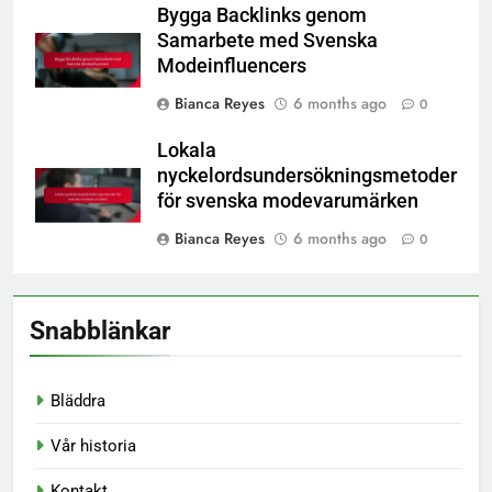
Bygga Backlinks genom
Samarbete med Svenska
Modeinfluencers
Bianca Reyes
6 months ago
0
Lokala
nyckelordsundersökningsmetoder
för svenska modevarumärken
Bianca Reyes
6 months ago
0
Snabblänkar
Bläddra
Vår historia
Kontakt