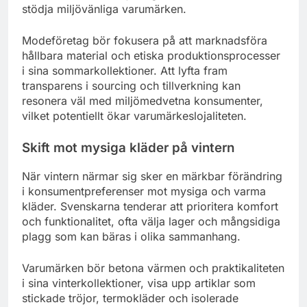
stödja miljövänliga varumärken.
Modeföretag bör fokusera på att marknadsföra
hållbara material och etiska produktionsprocesser
i sina sommarkollektioner. Att lyfta fram
transparens i sourcing och tillverkning kan
resonera väl med miljömedvetna konsumenter,
vilket potentiellt ökar varumärkeslojaliteten.
Skift mot mysiga kläder på vintern
När vintern närmar sig sker en märkbar förändring
i konsumentpreferenser mot mysiga och varma
kläder. Svenskarna tenderar att prioritera komfort
och funktionalitet, ofta välja lager och mångsidiga
plagg som kan bäras i olika sammanhang.
Varumärken bör betona värmen och praktikaliteten
i sina vinterkollektioner, visa upp artiklar som
stickade tröjor, termokläder och isolerade