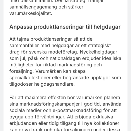
med dessa tillfällen. Denna strategi främjar
samhällsengagemang och stärker
varumärkeslojalitet.
Anpassa produktlanseringar till helgdagar
Att tajma produktlanseringar så att de
sammanfaller med helgdagar är ett strategiskt
drag för svenska modeföretag. Nyckelhelgdagar
som jul, påsk och nationaldagen erbjuder idealiska
möjligheter för riktad marknadsföring och
försäljning. Varumärken kan skapa
specialkollektioner eller begränsade upplagor som
tillgodoser helgdagshandlare.
För att maximera effekten bör varumärken planera
sina marknadsföringskampanjer i god tid, använda
sociala medier och e-postmarknadsföring för att
bygga upp förväntningar. Att erbjuda exklusiva
erbjudanden eller tidig tillgång till nya kollektioner
kan driva trafik och öka försäljningen under dessa