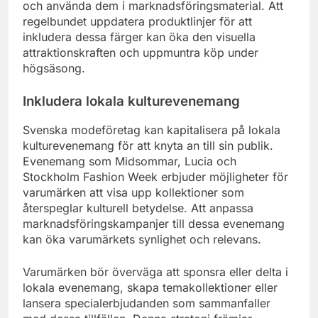
och använda dem i marknadsföringsmaterial. Att
regelbundet uppdatera produktlinjer för att
inkludera dessa färger kan öka den visuella
attraktionskraften och uppmuntra köp under
högsäsong.
Inkludera lokala kulturevenemang
Svenska modeföretag kan kapitalisera på lokala
kulturevenemang för att knyta an till sin publik.
Evenemang som Midsommar, Lucia och
Stockholm Fashion Week erbjuder möjligheter för
varumärken att visa upp kollektioner som
återspeglar kulturell betydelse. Att anpassa
marknadsföringskampanjer till dessa evenemang
kan öka varumärkets synlighet och relevans.
Varumärken bör överväga att sponsra eller delta i
lokala evenemang, skapa temakollektioner eller
lansera specialerbjudanden som sammanfaller