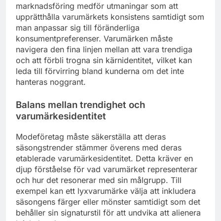
marknadsföring medför utmaningar som att
upprätthålla varumärkets konsistens samtidigt som
man anpassar sig till föränderliga
konsumentpreferenser. Varumärken måste
navigera den fina linjen mellan att vara trendiga
och att förbli trogna sin kärnidentitet, vilket kan
leda till förvirring bland kunderna om det inte
hanteras noggrant.
Balans mellan trendighet och
varumärkesidentitet
Modeföretag måste säkerställa att deras
säsongstrender stämmer överens med deras
etablerade varumärkesidentitet. Detta kräver en
djup förståelse för vad varumärket representerar
och hur det resonerar med sin målgrupp. Till
exempel kan ett lyxvarumärke välja att inkludera
säsongens färger eller mönster samtidigt som det
behåller sin signaturstil för att undvika att alienera