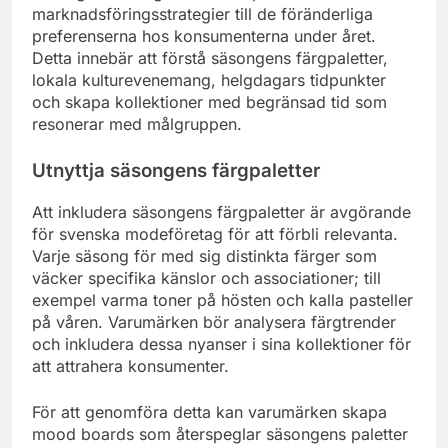
marknadsföringsstrategier till de föränderliga
preferenserna hos konsumenterna under året.
Detta innebär att förstå säsongens färgpaletter,
lokala kulturevenemang, helgdagars tidpunkter
och skapa kollektioner med begränsad tid som
resonerar med målgruppen.
Utnyttja säsongens färgpaletter
Att inkludera säsongens färgpaletter är avgörande
för svenska modeföretag för att förbli relevanta.
Varje säsong för med sig distinkta färger som
väcker specifika känslor och associationer; till
exempel varma toner på hösten och kalla pasteller
på våren. Varumärken bör analysera färgtrender
och inkludera dessa nyanser i sina kollektioner för
att attrahera konsumenter.
För att genomföra detta kan varumärken skapa
mood boards som återspeglar säsongens paletter