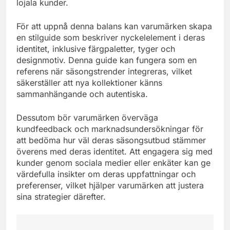
lojala kunder.
För att uppnå denna balans kan varumärken skapa
en stilguide som beskriver nyckelelement i deras
identitet, inklusive färgpaletter, tyger och
designmotiv. Denna guide kan fungera som en
referens när säsongstrender integreras, vilket
säkerställer att nya kollektioner känns
sammanhängande och autentiska.
Dessutom bör varumärken överväga
kundfeedback och marknadsundersökningar för
att bedöma hur väl deras säsongsutbud stämmer
överens med deras identitet. Att engagera sig med
kunder genom sociala medier eller enkäter kan ge
värdefulla insikter om deras uppfattningar och
preferenser, vilket hjälper varumärken att justera
sina strategier därefter.