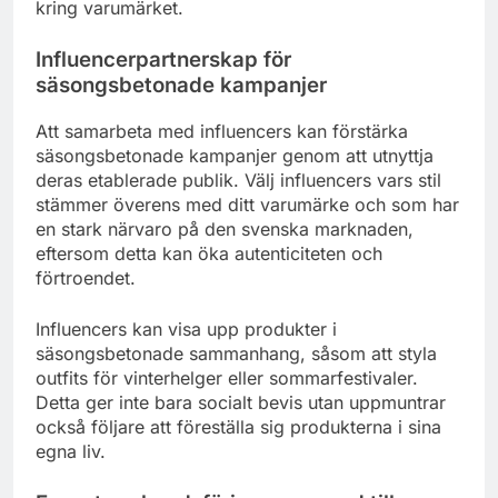
kring varumärket.
Influencerpartnerskap för
säsongsbetonade kampanjer
Att samarbeta med influencers kan förstärka
säsongsbetonade kampanjer genom att utnyttja
deras etablerade publik. Välj influencers vars stil
stämmer överens med ditt varumärke och som har
en stark närvaro på den svenska marknaden,
eftersom detta kan öka autenticiteten och
förtroendet.
Influencers kan visa upp produkter i
säsongsbetonade sammanhang, såsom att styla
outfits för vinterhelger eller sommarfestivaler.
Detta ger inte bara socialt bevis utan uppmuntrar
också följare att föreställa sig produkterna i sina
egna liv.