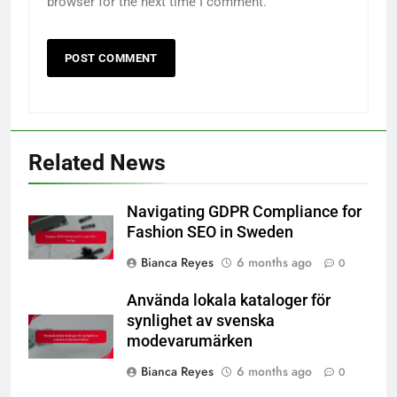
browser for the next time I comment.
Related News
Navigating GDPR Compliance for
Fashion SEO in Sweden
Bianca Reyes
6 months ago
0
Använda lokala kataloger för
synlighet av svenska
modevarumärken
Bianca Reyes
6 months ago
0