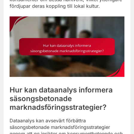
fördjupar deras koppling till lokal kultur.
Hur kan dataanalys informera
säsongsbetonade
marknadsföringsstrategier?
Dataanalys kan avsevärt förbättra
säsongsbetonade marknadsföringsstrategier
genom att ge insikter om konsumentbeteende och