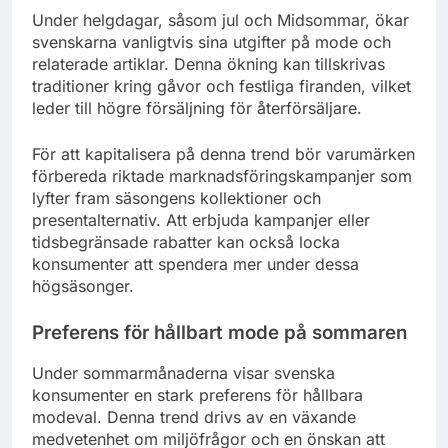
Under helgdagar, såsom jul och Midsommar, ökar
svenskarna vanligtvis sina utgifter på mode och
relaterade artiklar. Denna ökning kan tillskrivas
traditioner kring gåvor och festliga firanden, vilket
leder till högre försäljning för återförsäljare.
För att kapitalisera på denna trend bör varumärken
förbereda riktade marknadsföringskampanjer som
lyfter fram säsongens kollektioner och
presentalternativ. Att erbjuda kampanjer eller
tidsbegränsade rabatter kan också locka
konsumenter att spendera mer under dessa
högsäsonger.
Preferens för hållbart mode på sommaren
Under sommarmånaderna visar svenska
konsumenter en stark preferens för hållbara
modeval. Denna trend drivs av en växande
medvetenhet om miljöfrågor och en önskan att