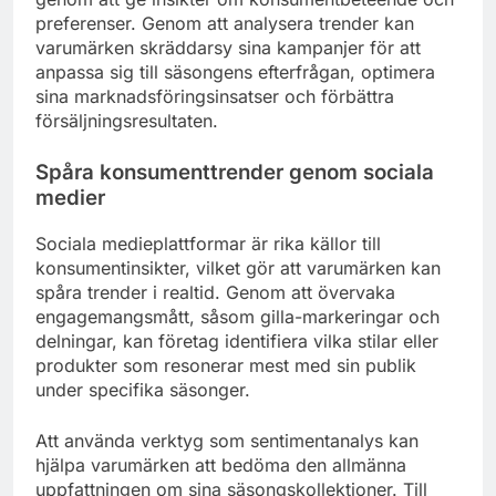
preferenser. Genom att analysera trender kan
varumärken skräddarsy sina kampanjer för att
anpassa sig till säsongens efterfrågan, optimera
sina marknadsföringsinsatser och förbättra
försäljningsresultaten.
Spåra konsumenttrender genom sociala
medier
Sociala medieplattformar är rika källor till
konsumentinsikter, vilket gör att varumärken kan
spåra trender i realtid. Genom att övervaka
engagemangsmått, såsom gilla-markeringar och
delningar, kan företag identifiera vilka stilar eller
produkter som resonerar mest med sin publik
under specifika säsonger.
Att använda verktyg som sentimentanalys kan
hjälpa varumärken att bedöma den allmänna
uppfattningen om sina säsongskollektioner. Till