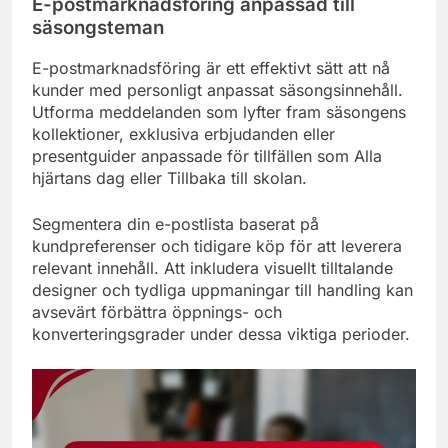
E-postmarknadsföring anpassad till
säsongsteman
E-postmarknadsföring är ett effektivt sätt att nå
kunder med personligt anpassat säsongsinnehåll.
Utforma meddelanden som lyfter fram säsongens
kollektioner, exklusiva erbjudanden eller
presentguider anpassade för tillfällen som Alla
hjärtans dag eller Tillbaka till skolan.
Segmentera din e-postlista baserat på
kundpreferenser och tidigare köp för att leverera
relevant innehåll. Att inkludera visuellt tilltalande
designer och tydliga uppmaningar till handling kan
avsevärt förbättra öppnings- och
konverteringsgrader under dessa viktiga perioder.