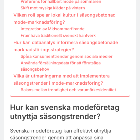
Preferens för hållbart mode på sommaren
Skift mot mysiga kläder på vintern
Vilken roll spelar lokal kultur i säsongsbetonad
mode-marknadsföring?
Integration av Midsommarfirande
Framhäva traditionellt svenskt hantverk
Hur kan dataanalys informera säsongsbetonade
marknadsföringsstrategier?
Spåra konsumenttrender genom sociala medier
Använda försäljningsdata för att förutsäga
säsongsbehov
Vilka är utmaningarna med att implementera
säsongstrender i mode-marknadsföring?
Balans mellan trendighet och varumärkesidentitet
Hur kan svenska modeföretag
utnyttja säsongstrender?
Svenska modeföretag kan effektivt utnyttja
säsongstrender genom att anpassa sina