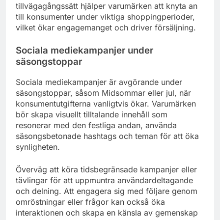
tillvägagångssätt hjälper varumärken att knyta an
till konsumenter under viktiga shoppingperioder,
vilket ökar engagemanget och driver försäljning.
Sociala mediekampanjer under
säsongstoppar
Sociala mediekampanjer är avgörande under
säsongstoppar, såsom Midsommar eller jul, när
konsumentutgifterna vanligtvis ökar. Varumärken
bör skapa visuellt tilltalande innehåll som
resonerar med den festliga andan, använda
säsongsbetonade hashtags och teman för att öka
synligheten.
Överväg att köra tidsbegränsade kampanjer eller
tävlingar för att uppmuntra användardeltagande
och delning. Att engagera sig med följare genom
omröstningar eller frågor kan också öka
interaktionen och skapa en känsla av gemenskap