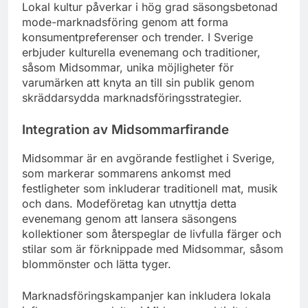
Lokal kultur påverkar i hög grad säsongsbetonad
mode-marknadsföring genom att forma
konsumentpreferenser och trender. I Sverige
erbjuder kulturella evenemang och traditioner,
såsom Midsommar, unika möjligheter för
varumärken att knyta an till sin publik genom
skräddarsydda marknadsföringsstrategier.
Integration av Midsommarfirande
Midsommar är en avgörande festlighet i Sverige,
som markerar sommarens ankomst med
festligheter som inkluderar traditionell mat, musik
och dans. Modeföretag kan utnyttja detta
evenemang genom att lansera säsongens
kollektioner som återspeglar de livfulla färger och
stilar som är förknippade med Midsommar, såsom
blommönster och lätta tyger.
Marknadsföringskampanjer kan inkludera lokala