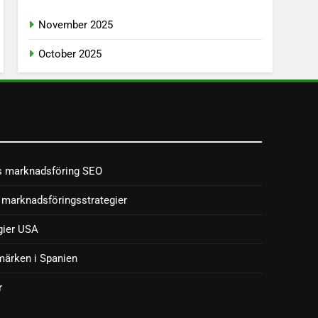
November 2025
October 2025
s marknadsföring SEO
marknadsföringsstrategier
gier USA
märken i Spanien
r