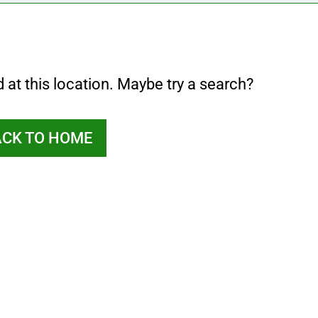
d at this location. Maybe try a search?
ACK TO HOME