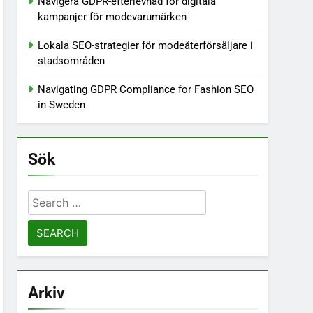
Navigera GDPR-efterlevnad för digitala
kampanjer för modevarumärken
Lokala SEO-strategier för modeåterförsäljare i
stadsområden
Navigating GDPR Compliance for Fashion SEO
in Sweden
Sök
Search
for:
Arkiv