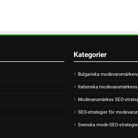
Kategorier
Bulgariska modevarumärken
Italienska modevarumärkens 
Modevarumärkes SEO-strate
SEO-strategier för modevaru
Svenska mode-SEO-strategie